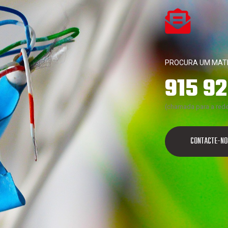
PROCURA UM MATE
915 92
(chamada para a rede
CONTACTE-NO