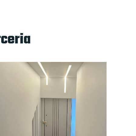
rceria