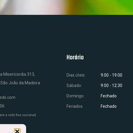
Horário
a Misericordia 313,
Dias úteis:
9:00 - 19:00
 São João da Madeira
Sábado:
9:00 - 12:30
Domingo:
Fechado
leds.com
106
Feriados:
Fechado
a a rede fixa nacional)