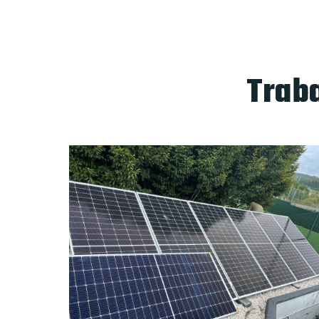
Traba